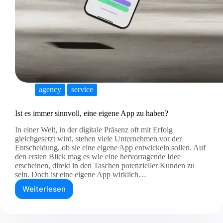
agency
service
Ist es immer sinnvoll, eine eigene App zu haben?
In einer Welt, in der digitale Präsenz oft mit Erfolg
gleichgesetzt wird, stehen viele Unternehmen vor der
Entscheidung, ob sie eine eigene App entwickeln sollen. Auf
den ersten Blick mag es wie eine hervorragende Idee
erscheinen, direkt in den Taschen potenzieller Kunden zu
sein. Doch ist eine eigene App wirklich…
Weiterlesen
Ist
es
immer
sinnvoll,