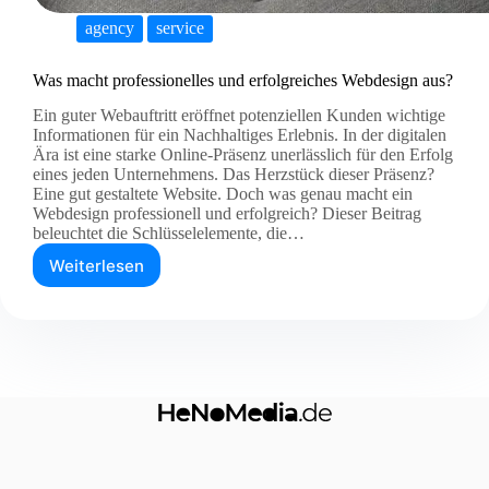
agency
service
Was macht professionelles und erfolgreiches Webdesign aus?
Ein guter Webauftritt eröffnet potenziellen Kunden wichtige
Informationen für ein Nachhaltiges Erlebnis. In der digitalen
Ära ist eine starke Online-Präsenz unerlässlich für den Erfolg
eines jeden Unternehmens. Das Herzstück dieser Präsenz?
Eine gut gestaltete Website. Doch was genau macht ein
Webdesign professionell und erfolgreich? Dieser Beitrag
beleuchtet die Schlüsselelemente, die…
Weiterlesen
Was
macht
professionelles
und
erfolgreiches
Webdesign
aus?